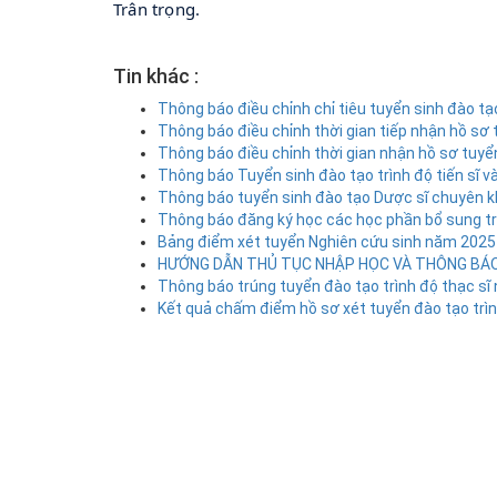
Trân trọng.
Tin khác :
Thông báo điều chỉnh chỉ tiêu tuyển sinh đào t
Thông báo điều chỉnh thời gian tiếp nhận hồ sơ 
Thông báo điều chỉnh thời gian nhận hồ sơ tuyể
Thông báo Tuyển sinh đào tạo trình độ tiến sĩ v
Thông báo tuyển sinh đào tạo Dược sĩ chuyên kh
Thông báo đăng ký học các học phần bổ sung trướ
Bảng điểm xét tuyển Nghiên cứu sinh năm 2025
HƯỚNG DẪN THỦ TỤC NHẬP HỌC VÀ THÔNG BÁO 
Thông báo trúng tuyển đào tạo trình độ thạc s
Kết quả chấm điểm hồ sơ xét tuyển đào tạo trì