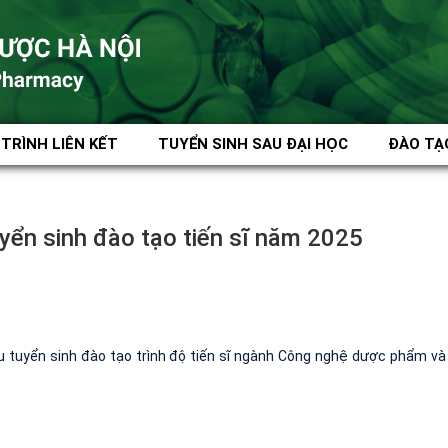
TRÌNH LIÊN KẾT
TUYỂN SINH SAU ĐẠI HỌC
ĐÀO TẠ
uyển sinh đào tạo tiến sĩ năm 2025
u tuyển sinh đào tạo trình độ tiến sĩ ngành Công nghệ dược phẩm và