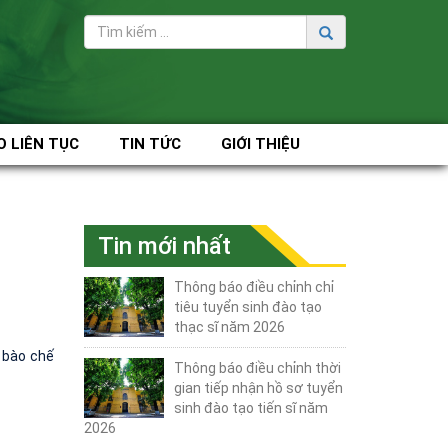
O LIÊN TỤC
TIN TỨC
GIỚI THIỆU
Tin mới nhất
Thông báo điều chỉnh chỉ
tiêu tuyển sinh đào tạo
thạc sĩ năm 2026
 bào chế
Thông báo điều chỉnh thời
gian tiếp nhận hồ sơ tuyển
sinh đào tạo tiến sĩ năm
2026