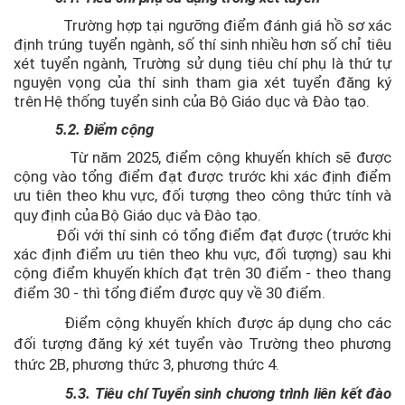
Trường hợp tại ngưỡng điểm đánh giá hồ sơ xác
định trúng tuyển ngành, số thí sinh nhiều hơn số chỉ tiêu
xét tuyển ngành, Trường sử dụng tiêu chí phụ là thứ tự
nguyện vọng của thí sinh tham gia xét tuyển đăng ký
trên Hệ thống tuyển sinh của Bộ Giáo dục và Đào tạo.
5.2. Điểm cộng
Từ năm 2025, điểm cộng khuyến khích sẽ được
cộng vào tổng điểm đạt được trước khi xác định điểm
ưu tiên theo khu vực, đối tượng theo công thức tính và
quy định của Bộ Giáo dục và Đào tạo.
Đối với thí sinh có tổng điểm
đạt được (trước khi
xác định điểm ưu tiên theo khu vực, đối tượng)
sau khi
cộng điểm khuyến khích đạt trên 30 điểm - theo thang
điểm 30 - thì
tổng điểm
được quy về 30 điểm.
Điểm cộng khuyến khích được áp dụng cho các
đối tượng đăng ký xét tuyển vào Trường theo phương
thức 2B, phương thức 3, phương thức 4
.
5.3. Tiêu chí Tuyển sinh chương trình liên kết đào