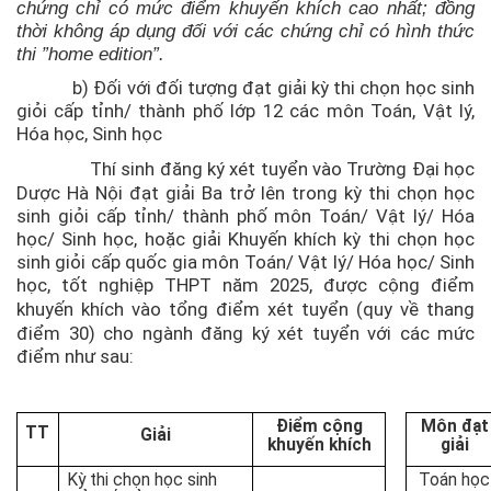
chứng chỉ có mức điểm khuyến khích cao nhất; đồng
thời không áp dụng đối với các chứng chỉ có hình thức
thi ”home edition”.
b) Đối với đối tượng đạt giải kỳ thi chọn học sinh
giỏi cấp tỉnh/ thành phố lớp 12 các môn Toán, Vật lý,
Hóa học, Sinh học
Thí sinh đăng ký xét tuyển vào Trường Đại học
Dược Hà Nội đạt giải Ba trở lên trong kỳ thi chọn học
sinh giỏi cấp tỉnh/ thành phố môn Toán/ Vật lý/ Hóa
học/ Sinh học, hoặc giải Khuyến khích kỳ thi chọn học
sinh giỏi cấp quốc gia môn Toán/ Vật lý/ Hóa học/ Sinh
học, tốt nghiệp THPT năm 2025, được cộng điểm
khuyến khích
vào tổng điểm xét tuyển (quy về thang
điểm 30) cho ngành đăng ký xét tuyển với các mức
điểm như sau:
Điểm cộng
Môn đạt
TT
Giải
khuyến khích
giải
Kỳ thi chọn học sinh
Toán học