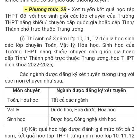
-
Phương thức 2B
-
Xét tuyển kết quả học tập
THPT đối với học sinh giỏi các lớp chuyên của Trường
THPT năng khiếu/ chuyên cấp quốc gia hoặc cấp Tỉnh/
Thành phố trực thuộc Trung ương:
(i) Thí sinh cả 3 năm lớp 10, 11, 12 đều là học sinh
các lớp chuyên Toán, Vật lý, Hóa học, Sinh học của
Trường THPT năng khiếu/ chuyên cấp quốc gia hoặc
cấp Tỉnh/ Thành phố trực thuộc Trung ương, học THPT
niên khóa 2022-2025;
Các ngành được đăng ký xét tuyển tương ứng với
các môn chuyên như sau:
Môn chuyên
Ngành được đăng ký xét tuyển
Toán, Hóa học
Tất cả các ngành
Vật lý
Dược học, Hóa dược, Hóa học
Sinh học
Dược học, Công nghệ sinh học
(ii) Kết quả học tập được đánh giá mức tốt cả 3
năm, kết quả học tập THPT từng năm học lớp 10, 11, 12