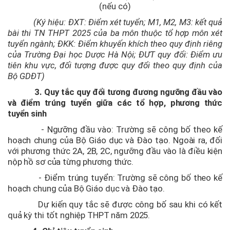
(nếu có)
(Ký hiệu: ĐXT: Điểm xét tuyển; M1, M2, M3: kết quả
bài thi TN THPT 2025 của ba môn thuộc tổ hợp môn xét
tuyển ngành; ĐKK: Điểm khuyến khích theo quy định riêng
của Trường Đại học Dược Hà Nội; ĐƯT quy đổi: Điểm ưu
tiên khu vực, đối tượng được quy đổi theo quy định của
Bộ GDĐT)
3. Quy tắc quy đổi tương đương ngưỡng đầu vào
và điểm trúng tuyển giữa các tổ hợp, phương thức
tuyển sinh
- Ngưỡng đầu vào: Trường sẽ công bố theo kế
hoạch chung của Bộ Giáo dục và Đào tạo. Ngoài ra, đối
với phương thức 2A, 2B, 2C, ngưỡng đầu vào là điều kiện
nộp hồ sơ của từng phương thức.
- Điểm trúng tuyển: Trường sẽ công bố theo kế
hoạch chung của Bộ Giáo dục và Đào tạo.
Dự kiến quy tắc sẽ được công bố sau khi có kết
quả kỳ thi tốt nghiệp THPT năm 2025.