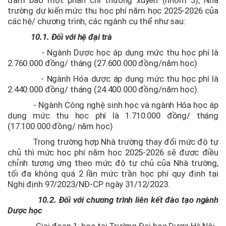
trường dự kiến mức thu học phí năm học 2025-2026 của
các hệ/ chương trình, các ngành cụ thể như sau:
10.1. Đối với hệ đại trà
- Ngành Dược học áp dụng mức thu học phí là
2.760.000 đồng/ tháng (27.600.000 đồng/năm học)
- Ngành Hóa dược áp dụng mức thu học phí là
2.440.000 đồng/ tháng (24.400.000 đồng/năm học).
- Ngành Công nghệ sinh học và ngành Hóa học áp
dụng mức thu học phí là 1.710.000 đồng/ tháng
(17.100.000 đồng/ năm học)
Trong trường hợp Nhà trường thay đổi mức độ tự
chủ thì mức học phí năm học 2025-2026 sẽ được điều
chỉnh tương ứng theo mức độ tự chủ của Nhà trường,
tối đa không quá 2 lần mức trần học phí quy định tại
Nghị định 97/2023/NĐ-CP ngày 31/12/2023.
10.2. Đối với chương trình liên kết đào tạo ngành
Dược học
- Giai đoạn 1: học tại Trường Đại học Dược Hà Nội.