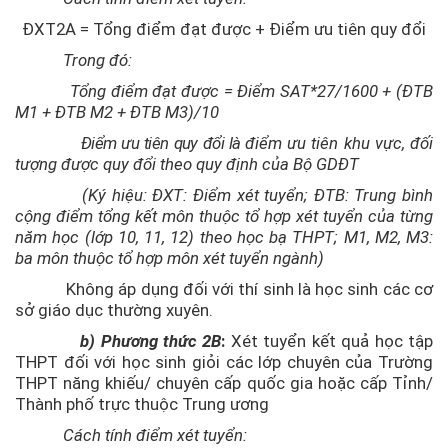
ĐXT2A = Tổng điểm đạt được + Điểm ưu tiên quy đổi
Trong đó:
Tổng điểm đạt được = Điểm SAT*27/1600 + (ĐTB
M1 + ĐTB M2 + ĐTB M3)/10
Điểm ưu tiên quy đổi là đ
iểm ưu tiên khu vực, đối
tượng được quy đổi theo quy định của Bộ GDĐT
(Ký hiệu: ĐXT: Điểm xét tuyển; ĐTB: Trung bình
cộng điểm tổng kết môn thuộc tổ hợp xét tuyển của từng
năm học (lớp 10, 11, 12) theo học bạ THPT; M1, M2, M3:
ba môn thuộc tổ hợp môn xét tuyển ngành)
Không áp dụng đối với thí sinh là học sinh các cơ
sở giáo dục thường xuyên.
b) Phương thức 2B
:
Xét tuyển kết quả học tập
THPT đối với học sinh giỏi các lớp chuyên của Trường
THPT năng khiếu/ chuyên cấp quốc gia hoặc cấp Tỉnh/
Thành phố trực thuộc Trung ương
Cách tính điểm xét tuyển: