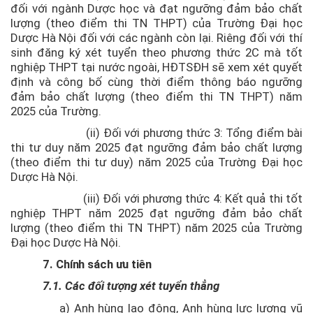
đối với ngành Dược học và đạt ngưỡng đảm bảo chất
lượng (theo điểm thi TN THPT) của Trường Đại học
Dược Hà Nội đối với các ngành còn lại. Riêng đối với thí
sinh đăng ký xét tuyển theo phương thức 2C mà tốt
nghiệp THPT tại nước ngoài, HĐTSĐH sẽ xem xét quyết
định và công bố cùng thời điểm thông báo ngưỡng
đảm bảo chất lượng (theo điểm thi TN THPT) năm
2025 của Trường.
(ii) Đối với phương thức 3: Tổng điểm bài
thi tư duy năm 2025 đạt ngưỡng đảm bảo chất lượng
(theo điểm thi tư duy) năm 2025 của Trường Đại học
Dược Hà Nội.
(iii) Đối với phương thức 4:
Kết quả thi tốt
nghiệp THPT năm 2025 đạt ngưỡng đảm bảo chất
lượng (theo điểm thi TN THPT) năm 2025 của Trường
Đại học Dược Hà Nội.
7. Chính sách ưu tiên
7.1. Các đối tượng xét tuyển thẳng
a)
Anh hùng lao động, Anh hùng lực lượng vũ