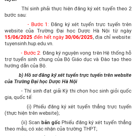
Thí sinh phải thực hiện đăng ký xét tuyển theo 2
bước sau:
- Bước 1:
Đăng ký xét tuyển trực tuyến trên
website của Trường Đại học Dược Hà Nội từ ngày
15/06/2025
đến hết ngày
30/06/2025
, địa chỉ website:
tuyensinh.hup.edu.vn.
- Bước 2:
Đăng ký nguyện vọng trên Hệ thống hỗ
trợ tuyển sinh chung của Bộ Giáo dục và Đào tạo theo
hướng dẫn của Bộ.
b) Hồ sơ đăng ký xét tuyển trực tuyến
trên website
của Trường Đại học Dược Hà Nội
- Thí sinh đạt giải Kỳ thi chọn học sinh giỏi quốc
gia, quốc tế:
(i) Phiếu đăng ký xét tuyển thẳng trực tuyến
(thực hiện trên website)
;
(ii) Scan
bản gốc
Phiếu đăng ký xét tuyển thẳng
theo mẫu, có xác nhận của trường THPT;