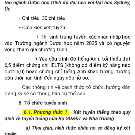
tạo ngành Dược học trình độ đại học với Đại học Sydney,
Úc
- Chỉ tiêu: 30 chỉ tiêu.
- Điều kiện xét tuyển:
+ Thí sinh trúng tuyển, xác nhận nhập học
vào Trường ngành Dược học năm 2025 và có nguyện
vọng tham gia chương trình.
+
Yêu cầu trình độ tiếng Anh: tối thiểu đạt
6,5 điểm chứng chỉ IELTS (không có điểm kỹ năng nào
dưới 6,0) hoặc chứng chỉ tiếng Anh khác tương đương
còn thời hạn tính đến ngày nộp hồ sơ.
Các thông tin về cách thức tổ chức, hướng dẫn
đăng ký sẽ có thông báo cụ thể sau.
6. Tổ chức tuyển sinh
6.1. Phương thức 1
– Xét tuyển thẳng theo quy
định về tuyển thẳng của Bộ GD&ĐT và Nhà trường
a) Thời gian, hình thức nhận hồ sơ đăng ký xét
tuyển