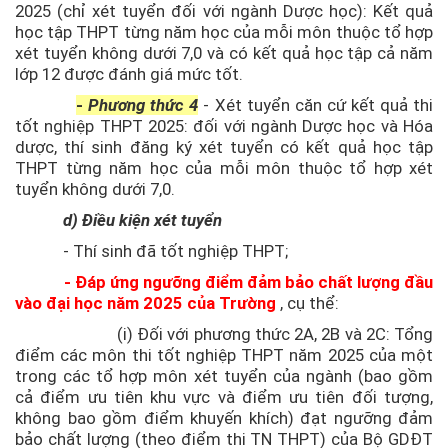
2025 (chỉ xét tuyển đối với ngành Dược học): Kết quả
học tập THPT từng năm học của mỗi môn thuộc tổ hợp
xét tuyển không dưới 7,0 và có kết quả học tập cả năm
lớp 12 được đánh giá mức tốt.
-
Phương thức 4
- Xét tuyển
căn cứ kết quả thi
tốt nghiệp THPT 2025: đối với ngành Dược học và Hóa
dược, thí sinh đăng ký xét tuyển có kết quả học tập
THPT từng năm học của mỗi môn thuộc tổ hợp xét
tuyển không dưới 7,0.
d) Điều kiện xét tuyển
- Thí sinh đã tốt nghiệp THPT;
- Đáp ứng ngưỡng điểm đảm bảo chất lượng đầu
vào đại học năm 2025 của Trường
, cụ thể:
(i) Đối với phương thức 2A, 2B và 2C: Tổng
điểm các môn thi tốt nghiệp THPT năm 2025 của một
trong các tổ hợp môn xét tuyển của ngành (bao gồm
cả điểm ưu tiên khu vực và điểm ưu tiên đối tượng,
không bao gồm điểm khuyến khích) đạt ngưỡng đảm
bảo chất lượng (theo điểm thi TN THPT) của Bộ GDĐT