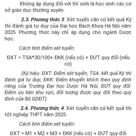
Không áp dụng đối với thí sinh là học sinh các cơ
sở giáo dục thường xuyên.
2.3. Phương thức 3
: Xét tuyển căn cứ kết quả Kỳ
thi đánh giá tư duy của Đại học Bách Khoa Hà Nội năm
2025. Phương thức này chỉ áp dụng cho ngành Dược
học.
Cách tính điểm xét tuyển:
ĐXT = TSA*30/100+ ĐKK (nếu có) + ĐƯT quy đổi (nếu
có)
(Ký hiệu: ĐXT: Điểm xét tuyển; TSA: kết quả Kỳ thi
đánh giá tư duy; ĐKK: Điểm khuyến khích theo quy định
riêng của Trường Đại học Dược Hà Nội; ĐƯT quy đổi:
Điểm ưu tiên khu vực, đối tượng được quy đổi theo quy
định của Bộ GDĐT)
2.4. Phương thức 4
: Xét tuyển căn cứ kết quả thi
tốt nghiệp THPT năm 2025.
Cách tính điểm xét tuyển:
ĐXT = M1 + M2 + M3 + ĐKK (nếu có) + ĐƯT quy đổi