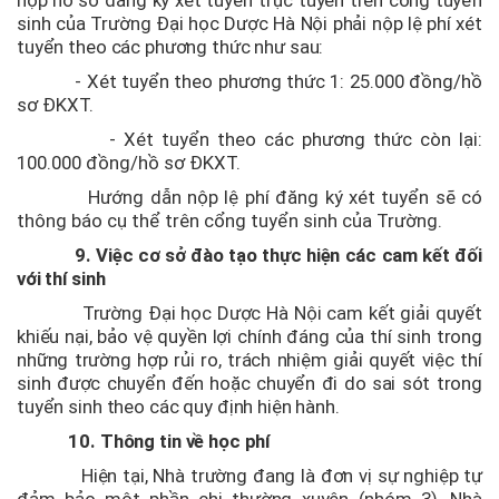
sinh của Trường Đại học Dược Hà Nội phải nộp lệ phí xét
tuyển theo các phương thức như sau:
- Xét tuyển theo phương thức 1: 25.000 đồng/hồ
sơ ĐKXT.
- Xét tuyển theo các phương thức còn lại:
100.000 đồng/hồ sơ ĐKXT.
Hướng dẫn nộp lệ phí đăng ký xét tuyển sẽ có
thông báo cụ thể trên cổng tuyển sinh của Trường.
9. Việc cơ sở đào tạo thực hiện các cam kết đối
với thí sinh
Trường Đại học Dược Hà Nội cam kết giải quyết
khiếu nại, bảo vệ quyền lợi chính đáng của thí sinh trong
những trường hợp rủi ro, trách nhiệm giải quyết việc thí
sinh được chuyển đến hoặc chuyển đi do sai sót trong
tuyển sinh theo các quy định hiện hành.
10. Thông tin về học phí
Hiện tại, Nhà trường đang là đơn vị sự nghiệp tự
đảm bảo một phần chi thường xuyên (nhóm 3), Nhà