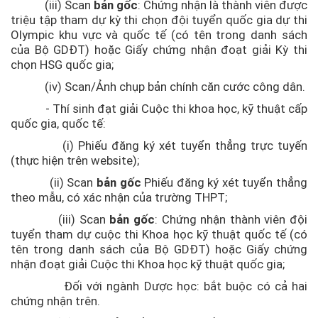
(iii) Scan
bản gốc
: Chứng nhận là thành viên được
triệu tập tham dự kỳ thi chọn đội tuyển quốc gia dự thi
Olympic khu vực và quốc tế (có tên trong danh sách
của Bộ GDĐT) hoặc Giấy chứng nhận đoạt giải Kỳ thi
chọn HSG quốc gia;
(iv) Scan/Ảnh chụp bản chính căn cước công dân.
- Thí sinh đạt giải Cuộc thi khoa học, kỹ thuật cấp
quốc gia, quốc tế:
(i) Phiếu đăng ký xét tuyển thẳng trực tuyến
(thực hiện trên website)
;
(ii) Scan
bản gốc
Phiếu đăng ký xét tuyển thẳng
theo mẫu, có xác nhận của trường THPT;
(iii) Scan
bản gốc
: Chứng nhận thành viên đội
tuyển tham dự cuộc thi Khoa học kỹ thuật quốc tế (có
tên trong danh sách của Bộ GDĐT) hoặc Giấy chứng
nhận đoạt giải Cuộc thi Khoa học kỹ thuật quốc gia;
Đối với ngành Dược học: bắt buộc có cả hai
chứng nhận trên.