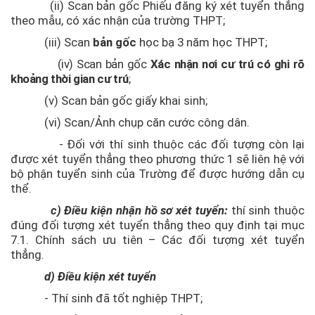
(ii) Scan bản gốc Phiếu đăng ký xét tuyển thẳng
theo mẫu, có xác nhận của trường THPT;
(iii) Scan
bản gốc
học bạ 3 năm học THPT;
(iv) Scan bản gốc
Xác nhận nơi cư trú có ghi rõ
khoảng thời gian cư trú
;
(v) Scan bản gốc giấy khai sinh;
(vi) Scan/Ảnh chụp căn cước công dân.
- Đối với thí sinh thuộc các đối tượng còn lại
được xét tuyển thẳng theo phương thức 1 sẽ liên hệ với
bộ phận tuyển sinh của Trường để được hướng dẫn cụ
thể.
c) Điều kiện nhận hồ sơ xét tuyển:
thí sinh thuộc
đúng đối tượng xét tuyển thẳng theo quy định tại mục
7.1. Chính sách ưu tiên – Các đối tượng xét tuyển
thẳng.
d) Điều kiện xét tuyển
- Thí sinh đã tốt nghiệp THPT;