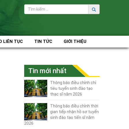
O LIÊN TỤC
TIN TỨC
GIỚI THIỆU
Tin mới nhất
Thông báo điều chỉnh chỉ
tiêu tuyển sinh đào tạo
thạc sĩ năm 2026
Thông báo điều chỉnh thời
gian tiếp nhận hồ sơ tuyển
sinh đào tạo tiến sĩ năm
2026