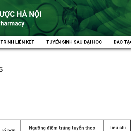
TRÌNH LIÊN KẾT
TUYỂN SINH SAU ĐẠI HỌC
ĐÀO TẠ
5
Tiêu chí
Ngưỡng điểm trúng tuyển theo
Tổ hợp