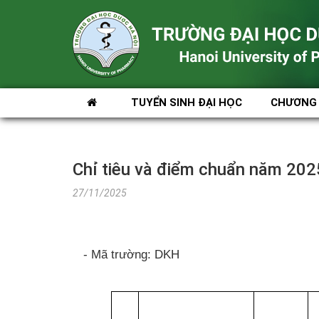
TUYỂN SINH ĐẠI HỌC
CHƯƠNG 
Chỉ tiêu và điểm chuẩn năm 202
27/11/2025
- Mã trường: DKH