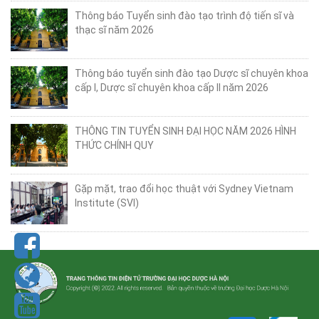
Thông báo Tuyển sinh đào tạo trình độ tiến sĩ và
thạc sĩ năm 2026
Thông báo tuyển sinh đào tạo Dược sĩ chuyên khoa
cấp I, Dược sĩ chuyên khoa cấp II năm 2026
THÔNG TIN TUYỂN SINH ĐẠI HỌC NĂM 2026 HÌNH
THỨC CHÍNH QUY
Gặp mặt, trao đổi học thuật với Sydney Vietnam
Institute (SVI)