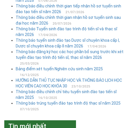
năm 2026
07/08/2026
Thông báo điều chỉnh thời gian tiếp nhận hồ sơ tuyển sinh
đào tạo tiến sĩ năm 2026
21/07/2026
Thông báo điều chỉnh thời gian nhận hồ sơ tuyển sinh sau
đại học năm 2026
20/07/2026
Thông báo Tuyển sinh đào tạo trình độ tiến sĩ và thạc sĩ
năm 2026
17/04/2026
Thông báo tuyển sinh đào tạo Dược sĩ chuyên khoa cấp I,
Dược sĩ chuyên khoa cấp II năm 2026
17/04/2026
Thông báo đăng ký học các học phần bổ sung trước khi xét
tuyển đào tạo trình độ tiến sĩ, thạc sĩ năm 2026
25/03/2026
Bảng điểm xét tuyển Nghiên cứu sinh năm 2025
16/12/2025
HƯỚNG DẪN THỦ TỤC NHẬP HỌC VÀ THÔNG BÁO LỊCH HỌC
HỌC VIÊN CAO HỌC KHÓA 30
23/10/2025
Thông báo điều chỉnh chỉ tiêu tuyển sinh đào tạo tiến sĩ
năm 2025
16/10/2025
Thông báo trúng tuyển đào tạo trình độ thạc sĩ năm 2025
07/10/2025
Tin mới nhất