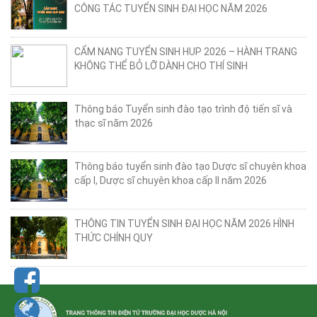
CÔNG TÁC TUYỂN SINH ĐẠI HỌC NĂM 2026
CẨM NANG TUYỂN SINH HUP 2026 – HÀNH TRANG
KHÔNG THỂ BỎ LỠ DÀNH CHO THÍ SINH
Thông báo Tuyển sinh đào tạo trình độ tiến sĩ và
thạc sĩ năm 2026
Thông báo tuyển sinh đào tạo Dược sĩ chuyên khoa
cấp I, Dược sĩ chuyên khoa cấp II năm 2026
THÔNG TIN TUYỂN SINH ĐẠI HỌC NĂM 2026 HÌNH
THỨC CHÍNH QUY