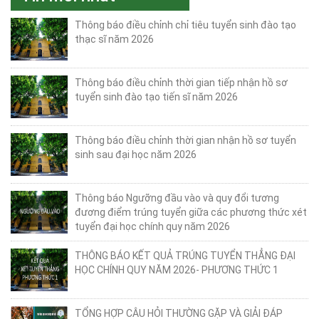
Thông báo điều chỉnh chỉ tiêu tuyển sinh đào tạo
thạc sĩ năm 2026
Thông báo điều chỉnh thời gian tiếp nhận hồ sơ
tuyển sinh đào tạo tiến sĩ năm 2026
Thông báo điều chỉnh thời gian nhận hồ sơ tuyển
sinh sau đại học năm 2026
Thông báo Ngưỡng đầu vào và quy đổi tương
đương điểm trúng tuyển giữa các phương thức xét
tuyển đại học chính quy năm 2026
THÔNG BÁO KẾT QUẢ TRÚNG TUYỂN THẲNG ĐẠI
HỌC CHÍNH QUY NĂM 2026- PHƯƠNG THỨC 1
TỔNG HỢP CÂU HỎI THƯỜNG GẶP VÀ GIẢI ĐÁP